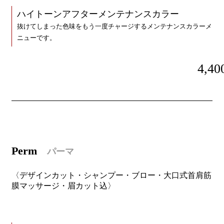
ハイトーンアフターメンテナンスカラー
抜けてしまった色味をもう一度チャージするメンテナンスカラーメ
ニューです。
4,40
P
erm
パーマ
〈デザインカット・シャンプー・ブロー・大口式首肩筋
膜マッサージ・眉カット込〉