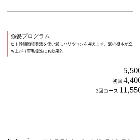
強髪プログラム
ヒト幹細胞培養液を使い髪にハリやコシを与えます。髪の根本が立
ち上がり育毛促進にも効果的
5,50
4,40
初回
11,55
3回コース