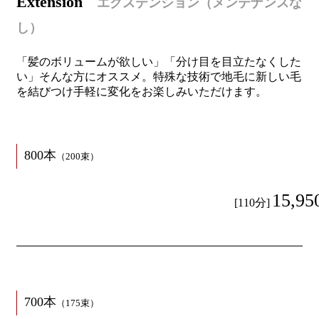
E
xtension
エクステンション
（メンテナンスな
し）
「髪のボリュームが欲しい」「分け目を目立たなくした
い」そんな方にオススメ。特殊な技術で地毛に新しい毛
を結びつけ手軽に変化をお楽しみいただけます。
800本
（200束）
15,95
[110分]
700本
（175束）