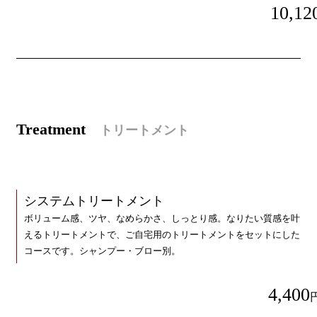
10,12
T
reatment
トリートメント
システムトリートメント
ボリューム感、ツヤ、なめらかさ、しっとり感。なりたい質感を叶
えるトリートメントで、ご自宅用のトリートメントをセットにした
コースです。シャンプー・ブロー別。
4,400