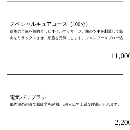
スペシャルキュアコース（100分）
細胞の再生を目的としたオイルマッサージ。頭のツボを刺激して筋
肉をリラックスさせ、細胞を元気にします。シャンプー＆ブロー込
11,00
電気バリブラシ
低周波の刺激で脳疲労を緩和。α波が出て上質な睡眠がとれます。
2,20