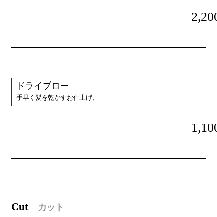
2,20
ドライブロー
手早く髪を乾かすお仕上げ。
1,10
C
ut
カット