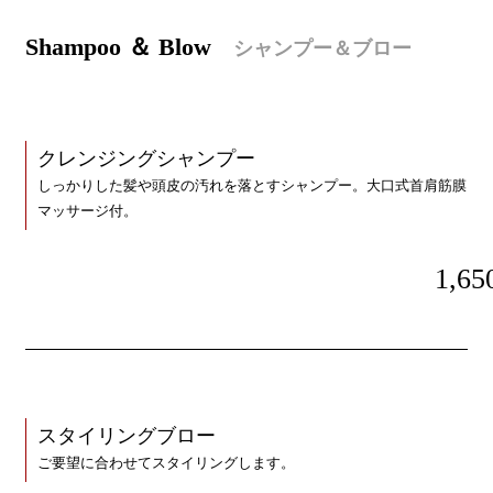
S
hampoo ＆ Blow
シャンプー＆ブロー
クレンジングシャンプー
しっかりした髪や頭皮の汚れを落とすシャンプー。大口式首肩筋膜
マッサージ付。
1,65
スタイリングブロー
ご要望に合わせてスタイリングします。