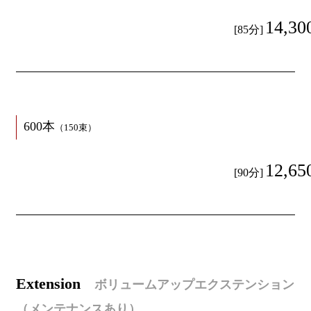
14,30
[85分]
600本
（150束）
12,65
[90分]
E
xtension
ボリュームアップエクステンション
（メンテナンスあり）