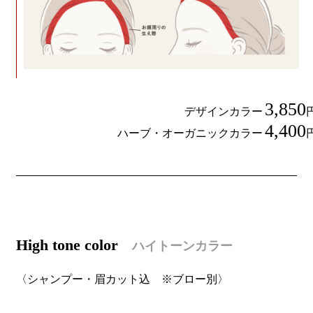
3,850
デザインカラー
4,400
ハーブ・オーガニックカラー
H
igh tone color
ハイトーンカラー
〈シャンプー・眉カット込 ※ブロー別〉