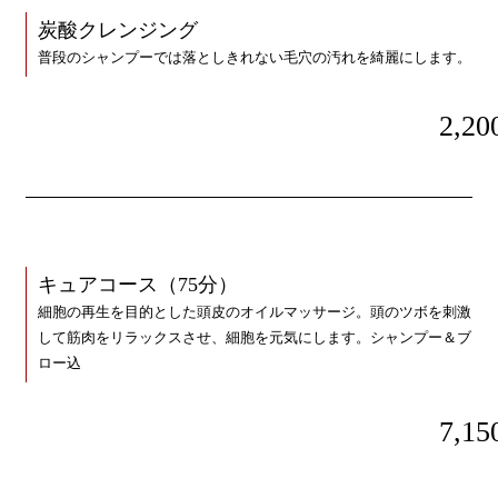
炭酸クレンジング
普段のシャンプーでは落としきれない毛穴の汚れを綺麗にします。
2,20
キュアコース（75分）
細胞の再生を目的とした頭皮のオイルマッサージ。頭のツボを刺激
して筋肉をリラックスさせ、細胞を元気にします。シャンプー＆ブ
ロー込
7,15