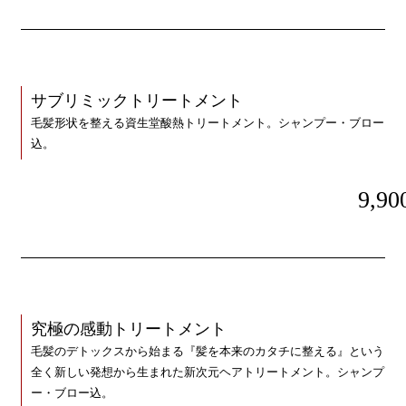
サブリミックトリートメント
毛髪形状を整える資生堂酸熱トリートメント。シャンプー・ブロー
込。
9,90
究極の感動トリートメント
毛髪のデトックスから始まる『髪を本来のカタチに整える』という
全く新しい発想から生まれた新次元ヘアトリートメント。シャンプ
ー・ブロー込。