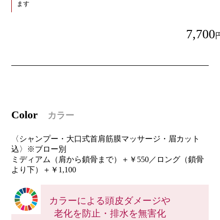
ます
7,700
C
olor
カラー
〈シャンプー・大口式首肩筋膜マッサージ・眉カット
込〉※ブロー別
ミディアム（肩から鎖骨まで）＋￥550／ロング（鎖骨
より下）＋￥1,100
カラーによる頭皮ダメージや
老化を防止・排水を無害化