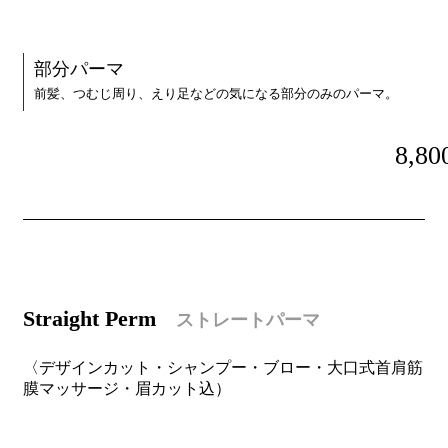
部分パーマ
前髪、つむじ周り、えり足などの気になる部分のみのパーマ。
8,80
S
traight Perm
ストレートパーマ
〈デザインカット・シャンプー・ブロー・大口式首肩筋
膜マッサージ・眉カット込）