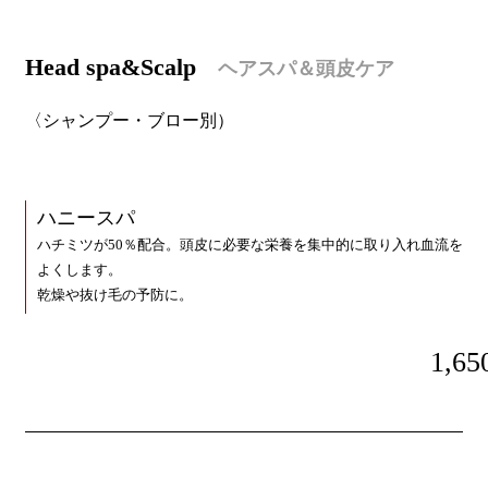
H
ead spa&Scalp
ヘアスパ＆頭皮ケア
〈シャンプー・ブロー別）
ハニースパ
ハチミツが50％配合。頭皮に必要な栄養を集中的に取り入れ血流を
よくします。
乾燥や抜け毛の予防に。
1,65