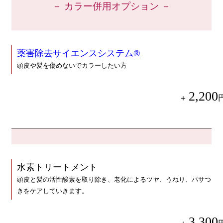
－ カラー併用オプション －
薬害除去サイエンスシステム®
頭皮や髪を傷めないでカラーしたい方
2,200
＋
水素トリートメント
頭皮と髪の活性酸素を取り除き、老化によるツヤ、うねり、パサつ
きをケアしていきます。
3,300