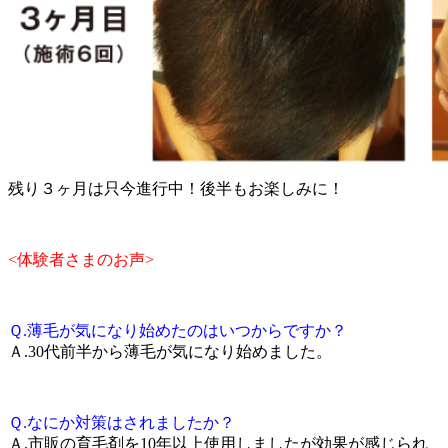
残り３ヶ月は只今進行中！後半もお楽しみに！
<体験者さまのお声>
Ｑ.薄毛が気になり始めたのはいつからですか？
Ａ.30代前半から薄毛が気になり始めました。
Ｑ.なにか対策はされましたか？
Ａ.市販の育毛剤を10年以上使用しましたが効果が感じられ