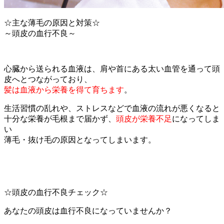
☆主な薄毛の原因と対策☆
～頭皮の血行不良～
心臓から送られる血液は、肩や首にある太い血管を通って頭
皮へとつながっており、
髪は血液から栄養を得て育ちます
。
生活習慣の乱れや、ストレスなどで血液の流れが悪くなると
十分な栄養が毛根まで届かず、
頭皮が栄養不足
になってしま
い
薄毛・抜け毛の原因となってしまいます。
☆頭皮の血行不良チェック☆
あなたの頭皮は血行不良になっていませんか？