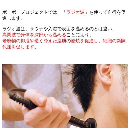
ボーボープロジェクトでは、「
ラジオ波
」を使って血行を促
進します。
ラジオ波は、サウナや入浴で表面を温めるのとは違い、
高周波で身体を深部から温める
ことにより、
老廃物の排泄や硬く冷えた脂肪の燃焼を促進し、細胞の新陳
代謝を促します
。