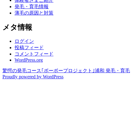
体験者さまご紹介
発毛・育毛情報
薄毛の原因と対策
メタ情報
ログイン
投稿フィード
コメントフィード
WordPress.org
驚愕の発毛コース｢ボーボープロジェクト｣浦和 発毛・育毛
Proudly powered by WordPress