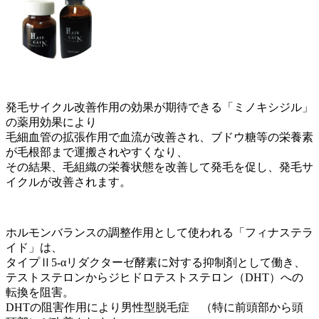
発毛サイクル改善作用の効果が期待できる「ミノキシジル」
の薬用効果により
毛細血管の拡張作用で血流が改善され、ブドウ糖等の栄養素
が毛根部まで運搬されやすくなり、
その結果、毛組織の栄養状態を改善して発毛を促し、発毛サ
イクルが改善されます。
ホルモンバランスの調整作用として使われる「フィナステラ
イド」は、
タイプⅡ5-αリダクターゼ酵素に対する抑制剤として働き、
テストステロンからジヒドロテストステロン（DHT）への
転換を阻害。
DHTの阻害作用により男性型脱毛症 （特に前頭部から頭