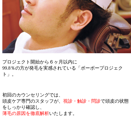
プロジェクト開始から６ヶ月以内に
99.8％の方が発毛を実感されている「ボーボープロジェク
ト」。
初回のカウンセリングでは、
頭皮ケア専門のスタッフが、
視診・触診・問診
で頭皮の状態
をしっかり確認し、
薄毛の原因を徹底解析
いたします。