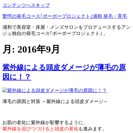
コンテンツへスキップ
驚愕の発毛コース｢ボーボープロジェクト｣浦和 発毛・育毛
浦和で美容室・床屋・メンズサロンをプロデュースするアン
ジュ独自の発毛コース｢ボーボープロジェクト｣ 。
月:
2016年9月
紫外線による頭皮ダメージが薄毛の原
因に！？
薄毛の原因と対策 ～紫外線による頭皮ダメージ～
お肌の老化に紫外線が影響するように、
紫外線を浴びつづけると頭皮の老化
も進みます。