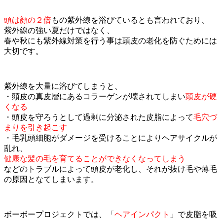
頭は顔の２倍
もの紫外線を浴びているとも言われており、
紫外線の強い夏だけではなく、
春や秋にも紫外線対策を行う事は頭皮の老化を防ぐためには
大切です。
紫外線を大量に浴びてしまうと、
・頭皮の真皮層にあるコラーゲンが壊されてしまい
頭皮が硬
くなる
・頭皮を守ろうとして過剰に分泌された皮脂によって
毛穴づ
まりを引き起こす
・毛乳頭細胞がダメージを受けることによりヘアサイクルが
乱れ、
健康な髪の毛を育てることができなくなってしまう
などのトラブルによって頭皮が老化し、それが抜け毛や薄毛
の原因となてしまいます。
ボーボープロジェクトでは、「
ヘアインパクト
」で皮脂を吸